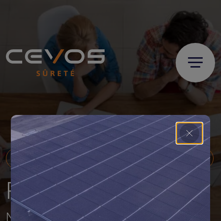
PASSIONNÉS DE TECHNOLOGIES DE LA SÉCURITÉ ?
Rejoignez CEVOS !
Nous recrutons des talents pour